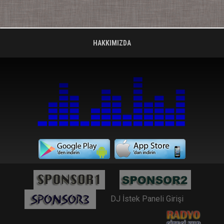
HAKKIMIZDA
DJ İstek Paneli Girişi